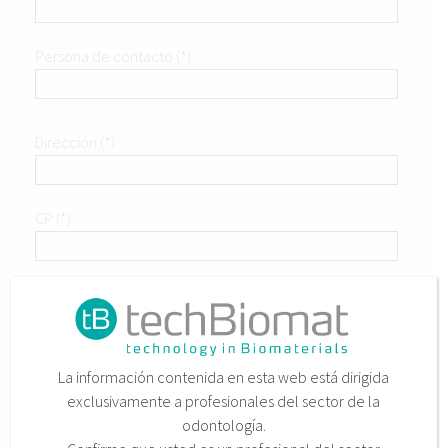
Persona de contacto (*)
Dirección (*)
CP (*)
Ciudad (*)
País (*)
La información contenida en esta web está dirigida
exclusivamente a profesionales del sector de la
odontología.
Teléfono (*)